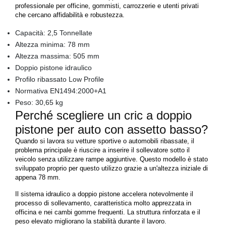
professionale per officine, gommisti, carrozzerie e utenti privati
che cercano affidabilità e robustezza.
Capacità: 2,5 Tonnellate
Altezza minima: 78 mm
Altezza massima: 505 mm
Doppio pistone idraulico
Profilo ribassato Low Profile
Normativa EN1494:2000+A1
Peso: 30,65 kg
Perché scegliere un cric a doppio
pistone per auto con assetto basso?
Quando si lavora su vetture sportive o automobili ribassate, il
problema principale è riuscire a inserire il sollevatore sotto il
veicolo senza utilizzare rampe aggiuntive. Questo modello è stato
sviluppato proprio per questo utilizzo grazie a un'altezza iniziale di
appena 78 mm.
Il sistema idraulico a doppio pistone accelera notevolmente il
processo di sollevamento, caratteristica molto apprezzata in
officina e nei cambi gomme frequenti. La struttura rinforzata e il
peso elevato migliorano la stabilità durante il lavoro.