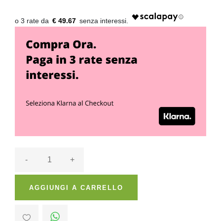
€ 49.67
-
+
AGGIUNGI A CARRELLO