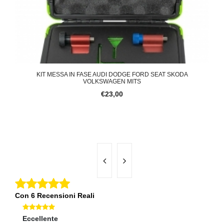
N
KIT MESSA IN FASE AUDI DODGE FORD SEAT SKODA
COP
VOLKSWAGEN MITS
€23,00
Con 6 Recensioni Reali
Eccellente
Ec