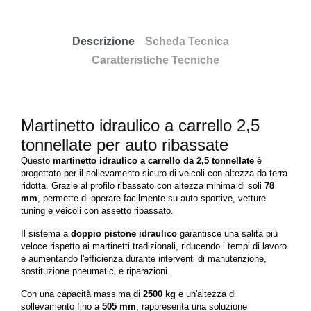
Descrizione
Scheda Tecnica
Caratteristiche Tecniche
Martinetto idraulico a carrello 2,5
tonnellate per auto ribassate
Questo
martinetto idraulico a carrello da 2,5 tonnellate
è
progettato per il sollevamento sicuro di veicoli con altezza da terra
ridotta. Grazie al profilo ribassato con altezza minima di soli
78
mm
, permette di operare facilmente su auto sportive, vetture
tuning e veicoli con assetto ribassato.
Il sistema a
doppio pistone idraulico
garantisce una salita più
veloce rispetto ai martinetti tradizionali, riducendo i tempi di lavoro
e aumentando l'efficienza durante interventi di manutenzione,
sostituzione pneumatici e riparazioni.
Con una capacità massima di
2500 kg
e un'altezza di
sollevamento fino a
505 mm
, rappresenta una soluzione