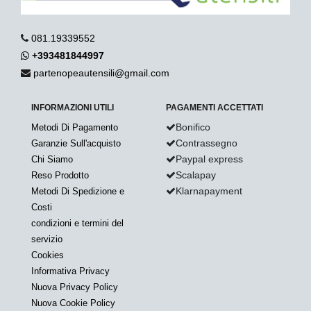
081.19339552
+393481844997
partenopeautensili@gmail.com
INFORMAZIONI UTILI
PAGAMENTI ACCETTATI
Bonifico
Metodi Di Pagamento
Contrassegno
Garanzie Sull'acquisto
Paypal express
Chi Siamo
Scalapay
Reso Prodotto
Klarnapayment
Metodi Di Spedizione e
Costi
condizioni e termini del
servizio
Cookies
Informativa Privacy
Nuova Privacy Policy
Nuova Cookie Policy