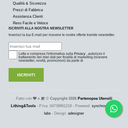
Qualità & Sicurezza
Prezzi di Fabbrica
Assistenza Clienti
Reso Facile e Veloce
ISCRIVITI ALLA NOSTRA NEWSLETTER
Inserisci la tua E-mail per ricevere le nostre offerte tramite newsletter.
Letta e compresa l'informativa sulla
Privacy
, autorizzo il
trattamento dei miei dati per finalità di marketing (ricevere
newsletter, novità, promozioni) da parte di
ISCRIVITI
Fatto con
e
©
Copyright 2026
Partenopea Utensili
Lithing&Tools
- P.Iva: 04739891218 - Powered:
synchrosystem
labs
- Design:
adesigner