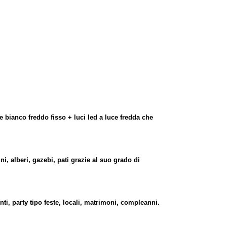
e bianco freddo fisso + luci led a luce fredda che
ni, alberi, gazebi, pati grazie al suo grado di
ti, party tipo feste, locali, matrimoni, compleanni.