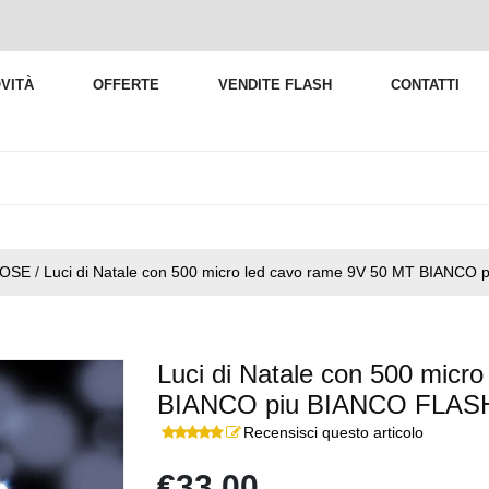
VITÀ
OFFERTE
VENDITE FLASH
CONTATTI
NOSE
/
Luci di Natale con 500 micro led cavo rame 9V 50 MT BIANCO
Luci di Natale con 500 micr
BIANCO piu BIANCO FLAS
Recensisci questo articolo
€33,00