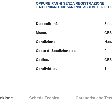
OPPURE PAGHI SENZA REGISTRAZIONE:
TI RICORDIAMO CHE SARANNO AGGIUNTE €6.10 C
Disponibilità
8 pe
Marca:
GES
Condizione:
Nuo
Costo di Spedizione da
€
Codice:
GES
Condividi su
rizione
Scheda Tecnica
Caratteristiche Te