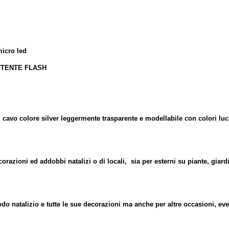
micro led
TTENTE FLASH
i cavo colore silver leggermente trasparente e modellabile con colori luc
corazioni ed addobbi natalizi o di locali, sia per esterni su piante, giardi
o natalizio e tutte le sue decorazioni ma anche per altre occasioni, even