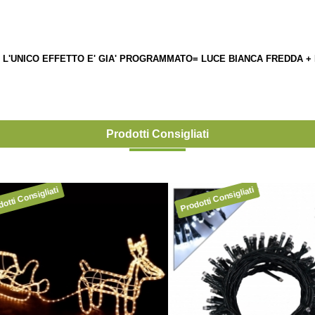
I - L'UNICO EFFETTO E' GIA' PROGRAMMATO= LUCE BIANCA FREDDA 
Prodotti Consigliati