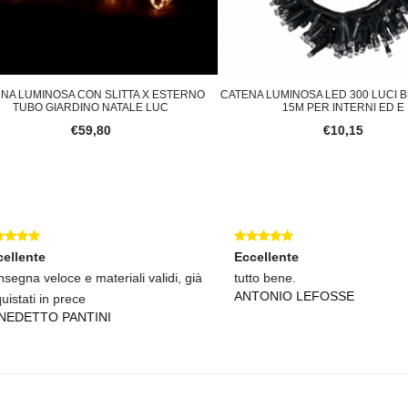
 LUMINOSA CON SLITTA X ESTERNO
CATENA LUMINOSA LED 300 LUCI BI
TUBO GIARDINO NATALE LUC
15M PER INTERNI ED E
€59,80
€10,15
lente
Eccellente
na veloce e materiali validi, già
tutto bene.
ANTONIO LEFOSSE
tati in prece
DETTO PANTINI