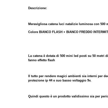
Descrizione:
Meravigliosa catena luci natalizie luminosa con 500 
Colore BIANCO FLASH + BIANCO FREDDO INTERMI
La catena è dotata di 500 mini led posti su 50 metri d
fanno effetto flash
Il tutto per rendere magici ambienti sia interni per de
protezione ip 44 e suo basso voltaggio 9v.
Quindi questo è un prodotto validissimo sia per period