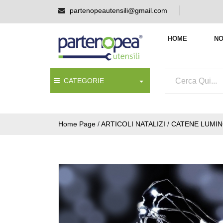
partenopeautensili@gmail.com
HOME
NO
CATEGORIE
Home Page
/
ARTICOLI NATALIZI
/
CATENE LUMI