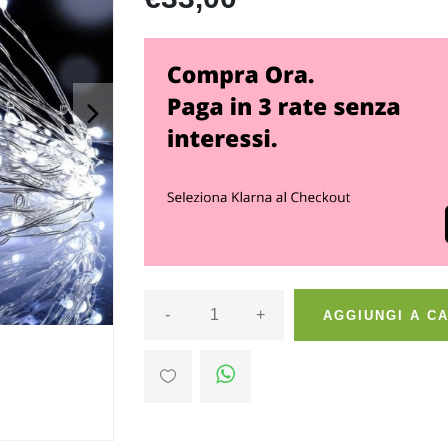
>
-
+
AGGIUNGI A C