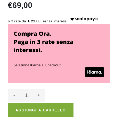
€69,00
€ 23.00
-
+
AGGIUNGI A CARRELLO