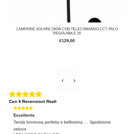
ICA
LAMPIONE SOLARE 290W CON TELECOMANDO CCT, PALO
LA
REGOLABILE 26
€129,00
Con 6 Recensioni Reali
Eccellente
Ec
Tenda luminosa perfetta e bellissima..... Spedizione
tu
A
velocis