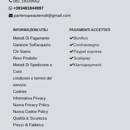
081.19339552
+393481844997
partenopeautensili@gmail.com
INFORMAZIONI UTILI
PAGAMENTI ACCETTATI
Bonifico
Metodi Di Pagamento
Contrassegno
Garanzie Sull'acquisto
Paypal express
Chi Siamo
Scalapay
Reso Prodotto
Klarnapayment
Metodi Di Spedizione e
Costi
condizioni e termini del
servizio
Cookies
Informativa Privacy
Nuova Privacy Policy
Nuova Cookie Policy
Qualità & Sicurezza
Prezzi di Fabbrica