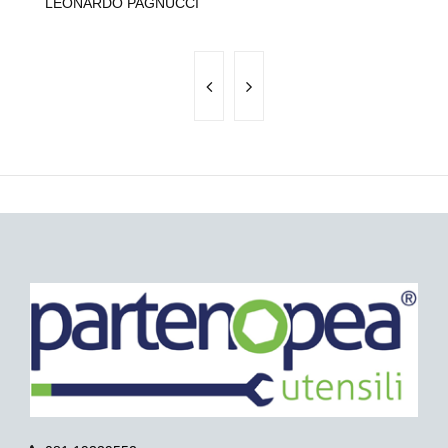
LEONARDO PAGNUCCI