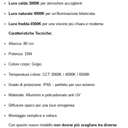
Luce calda 3000K
per atmosfere accoglienti
Luce naturale 4000K
per un’illuminazione bilanciata
Luce fredda 6500K
per una visione più chiara e moderna
Caratteristiche Tecniche:
Altezza: 80 cm
Potenza: 15W
Colore corpo: Grigio
Temperatura colore: CCT 3000K / 4000K / 6500K
Grado di protezione: IP65 – perfetto per uso esterno
Materiale: Alluminio e policarbonato anti UV
Diffusore opaco per una luce omogenea
Montaggio semplice e veloce
Con questo nuovo modello
non dovrai più scegliere tra diverse