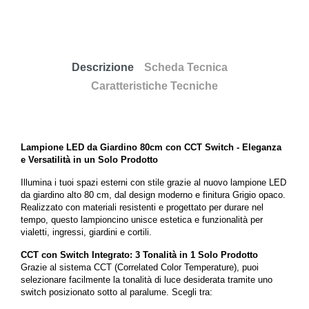
Descrizione
Scheda Tecnica
Caratteristiche Tecniche
Lampione LED da Giardino 80cm con CCT Switch - Eleganza
e Versatilità in un Solo Prodotto
Illumina i tuoi spazi esterni con stile grazie al nuovo lampione LED
da giardino alto 80 cm, dal design moderno e finitura Grigio opaco.
Realizzato con materiali resistenti e progettato per durare nel
tempo, questo lampioncino unisce estetica e funzionalità per
vialetti, ingressi, giardini e cortili.
CCT con Switch Integrato: 3 Tonalità in 1 Solo Prodotto
Grazie al sistema CCT (Correlated Color Temperature), puoi
selezionare facilmente la tonalità di luce desiderata tramite uno
switch posizionato sotto al paralume. Scegli tra: