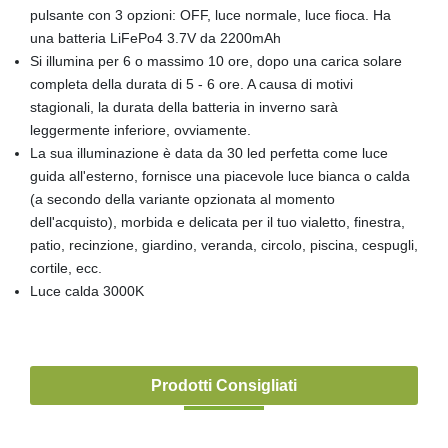
pulsante con 3 opzioni: OFF, luce normale, luce fioca. Ha
una batteria LiFePo4 3.7V da 2200mAh
Si illumina per 6 o massimo 10 ore, dopo una carica solare
completa della durata di 5 - 6 ore. A causa di motivi
stagionali, la durata della batteria in inverno sarà
leggermente inferiore, ovviamente.
La sua illuminazione è data da 30 led perfetta come luce
guida all'esterno, fornisce una piacevole luce bianca o calda
(a secondo della variante opzionata al momento
dell'acquisto), morbida e delicata per il tuo vialetto, finestra,
patio, recinzione, giardino, veranda, circolo, piscina, cespugli,
cortile, ecc.
Luce calda 3000K
Prodotti Consigliati