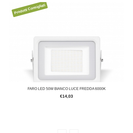
FARO LED 50W BIANCO LUCE FREDDA 6000K
LAMP
€14,03