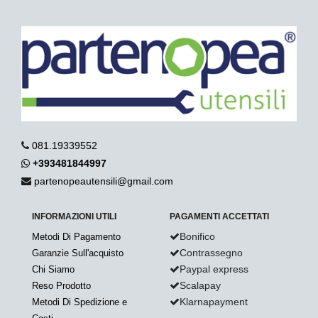
081.19339552
+393481844997
partenopeautensili@gmail.com
INFORMAZIONI UTILI
PAGAMENTI ACCETTATI
Bonifico
Metodi Di Pagamento
Contrassegno
Garanzie Sull'acquisto
Paypal express
Chi Siamo
Scalapay
Reso Prodotto
Klarnapayment
Metodi Di Spedizione e