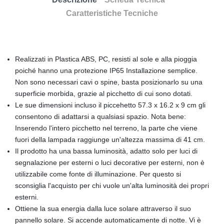
Caratteristiche Tecniche
Realizzati in Plastica ABS, PC, resisti al sole e alla pioggia
poiché hanno una protezione IP65 Installazione semplice.
Non sono necessari cavi o spine, basta posizionarlo su una
superficie morbida, grazie al picchetto di cui sono dotati.
Le sue dimensioni incluso il piccehetto 57.3 x 16.2 x 9 cm gli
consentono di adattarsi a qualsiasi spazio. Nota bene:
Inserendo l'intero picchetto nel terreno, la parte che viene
fuori della lampada raggiunge un'altezza massima di 41 cm.
Il prodotto ha una bassa luminosità, adatto solo per luci di
segnalazione per esterni o luci decorative per esterni, non è
utilizzabile come fonte di illuminazione. Per questo si
sconsiglia l'acquisto per chi vuole un'alta luminosità dei propri
esterni.
Ottiene la sua energia dalla luce solare attraverso il suo
pannello solare. Si accende automaticamente di notte. Vi è