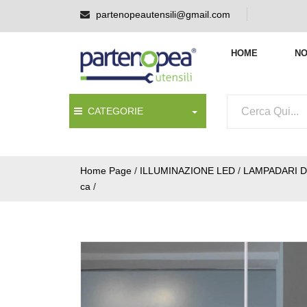
partenopeautensili@gmail.com
HOME
NO
CATEGORIE
Home Page
/
ILLUMINAZIONE LED
/
LAMPADARI D
ca
/