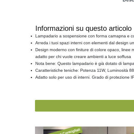
Informazioni su questo articolo
Lampadario a sospensione con forma camapna e con 
Arreda i tuoi spazi interni con elementi dal design un
Design moderno con finiture di colore opaco, linee m
adatto per chi vuole creare ambienti a luce soffusa
Nota bene: Questo lampadario è già dotato di lam
Caratteristiche teniche: Potenza 11W, Luminosità 88
Adatto solo per uso di interni. Grado di protezione I