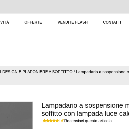
VITÀ
OFFERTE
VENDITE FLASH
CONTATTI
I DESIGN E PLAFONIERE A SOFFITTO
/
Lampadario a sospensione mo
Lampadario a sospensione mo
soffitto con lampada luce cal
Recensisci questo articolo