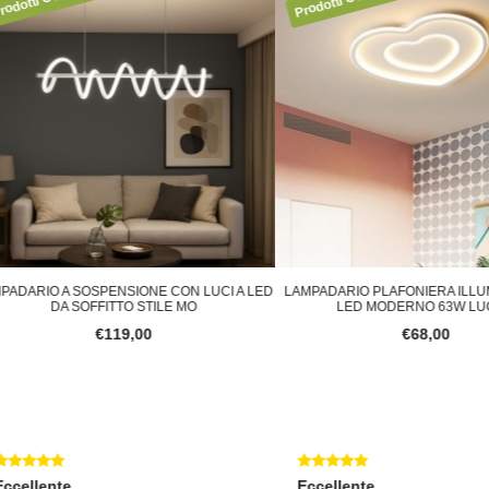
RIO A SOSPENSIONE CON LUCI A LED
LAMPADARIO PLAFONIERA ILLUMINA
DA SOFFITTO STILE MO
LED MODERNO 63W LUCE S
€119,00
€68,00
lente
Eccellente