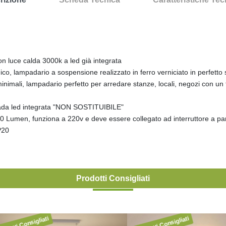
luce calda 3000k a led già integrata
ico, lampadario a sospensione realizzato in ferro verniciato in perfetto st
inimali, lampadario perfetto per arredare stanze, locali, negozi con un 
pada led integrata "NON SOSTITUIBILE"
0 Lumen, funziona a 220v e deve essere collegato ad interruttore a pa
P20
Prodotti Consigliati