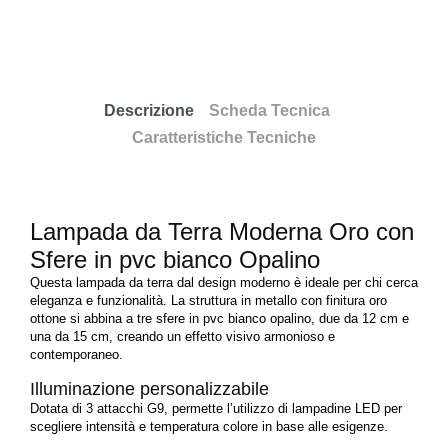
Descrizione
Scheda Tecnica
Caratteristiche Tecniche
Lampada da Terra Moderna Oro con
Sfere in pvc bianco Opalino
Questa lampada da terra dal design moderno è ideale per chi cerca
eleganza e funzionalità. La struttura in metallo con finitura oro
ottone si abbina a tre sfere in pvc bianco opalino, due da 12 cm e
una da 15 cm, creando un effetto visivo armonioso e
contemporaneo.
Illuminazione personalizzabile
Dotata di 3 attacchi G9, permette l’utilizzo di lampadine LED per
scegliere intensità e temperatura colore in base alle esigenze.