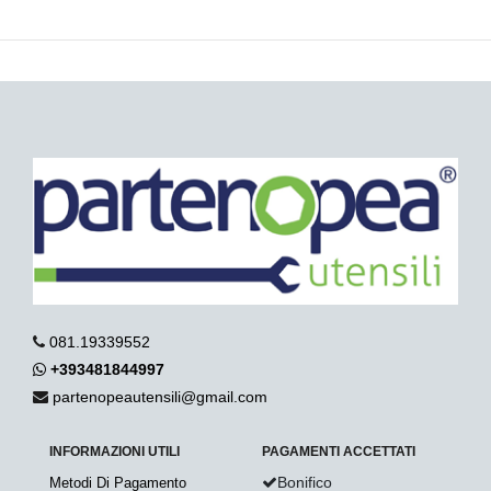
081.19339552
+393481844997
partenopeautensili@gmail.com
INFORMAZIONI UTILI
PAGAMENTI ACCETTATI
Bonifico
Metodi Di Pagamento