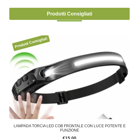
Prodotti Consigliati
BAR
LAMPADA TORCIA LED COB FRONTALE CON LUCE POTENTE E
LAM
FUNZIONE
€15,00