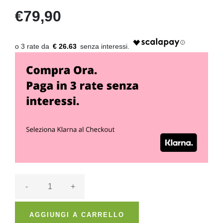
€79,90
€ 26.63
-
+
AGGIUNGI A CARRELLO