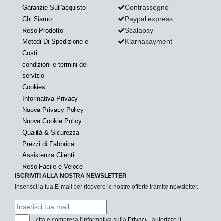
Contrassegno
Garanzie Sull'acquisto
Paypal express
Chi Siamo
Scalapay
Reso Prodotto
Klarnapayment
Metodi Di Spedizione e
Costi
condizioni e termini del
servizio
Cookies
Informativa Privacy
Nuova Privacy Policy
Nuova Cookie Policy
Qualità & Sicurezza
Prezzi di Fabbrica
Assistenza Clienti
Reso Facile e Veloce
ISCRIVITI ALLA NOSTRA NEWSLETTER
Inserisci la tua E-mail per ricevere le nostre offerte tramite newsletter.
Letta e compresa l'informativa sulla
Privacy
, autorizzo il