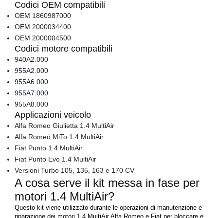
Codici OEM compatibili
OEM 1860987000
OEM 2000034400
OEM 2000004500
Codici motore compatibili
940A2.000
955A2.000
955A6.000
955A7.000
955A8.000
Applicazioni veicolo
Alfa Romeo Giulietta 1.4 MultiAir
Alfa Romeo MiTo 1.4 MultiAir
Fiat Punto 1.4 MultiAir
Fiat Punto Evo 1.4 MultiAir
Versioni Turbo 105, 135, 163 e 170 CV
A cosa serve il kit messa in fase per
motori 1.4 MultiAir?
Questo kit viene utilizzato durante le operazioni di manutenzione e
riparazione dei motori 1.4 MultiAir Alfa Romeo e Fiat per bloccare e