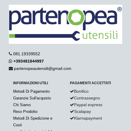
081.19339552
+393481844997
partenopeautensili@gmail.com
INFORMAZIONI UTILI
PAGAMENTI ACCETTATI
Bonifico
Metodi Di Pagamento
Contrassegno
Garanzie Sull'acquisto
Paypal express
Chi Siamo
Scalapay
Reso Prodotto
Klarnapayment
Metodi Di Spedizione e
Costi