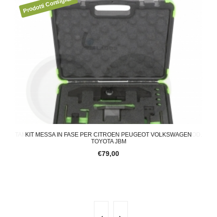
 MOD.
KIT MESSA IN FASE PER CITROEN PEUGEOT VOLKSWAGEN
ME
TOYOTA JBM
€79,00