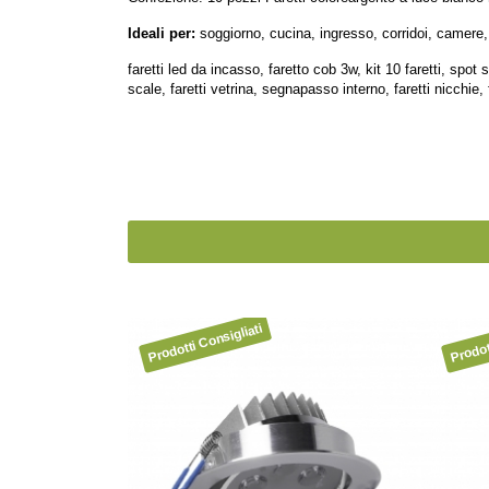
Ideali per:
soggiorno, cucina, ingresso, corridoi, camere, 
faretti led da incasso, faretto cob 3w, kit 10 faretti, spot
scale, faretti vetrina, segnapasso interno, faretti nicchie