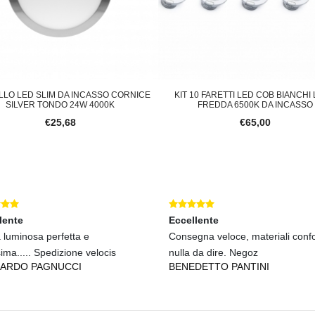
LLO LED SLIM DA INCASSO CORNICE
KIT 10 FARETTI LED COB BIANCHI
SILVER TONDO 24W 4000K
FREDDA 6500K DA INCASSO
€25,68
€65,00
lente
Eccellente
 luminosa perfetta e
Consegna veloce, materiali confo
sima..... Spedizione velocis
nulla da dire. Negoz
ARDO PAGNUCCI
BENEDETTO PANTINI