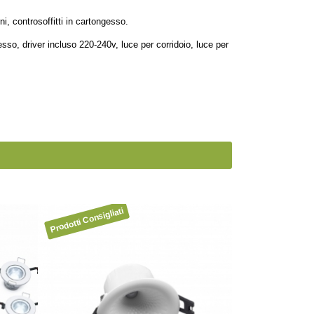
i, controsoffitti in cartongesso.
gesso, driver incluso 220-240v, luce per corridoio, luce per