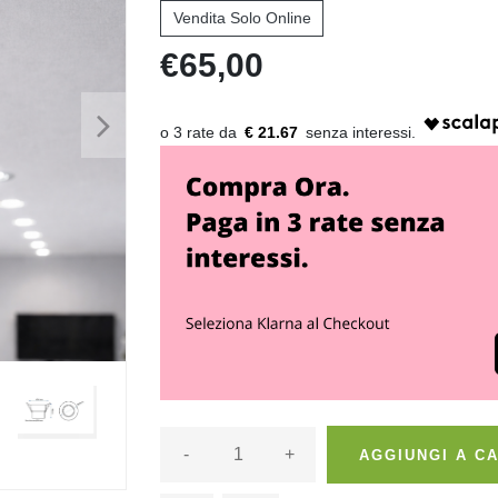
Vendita Solo Online
€65,00
>
€ 21.67
>
-
+
AGGIUNGI A C