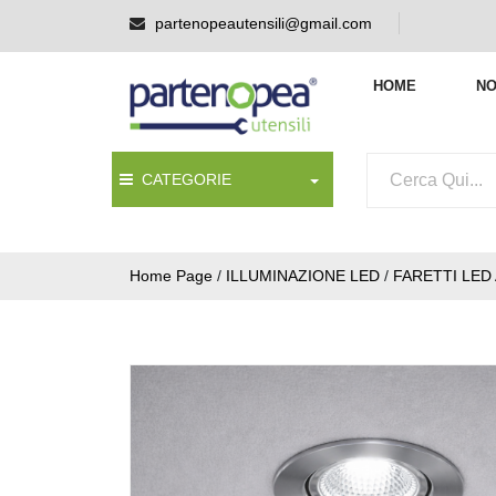
partenopeautensili@gmail.com
HOME
NO
CATEGORIE
Home Page
/
ILLUMINAZIONE LED
/
FARETTI LED