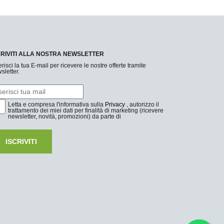
CRIVITI ALLA NOSTRA NEWSLETTER
erisci la tua E-mail per ricevere le nostre offerte tramite
sletter.
Letta e compresa l'informativa sulla
Privacy
, autorizzo il
trattamento dei miei dati per finalità di marketing (ricevere
newsletter, novità, promozioni) da parte di
ISCRIVITI