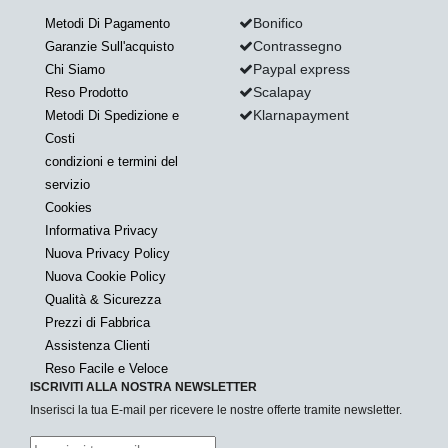
Bonifico
Metodi Di Pagamento
Contrassegno
Garanzie Sull'acquisto
Paypal express
Chi Siamo
Scalapay
Reso Prodotto
Klarnapayment
Metodi Di Spedizione e
Costi
condizioni e termini del
servizio
Cookies
Informativa Privacy
Nuova Privacy Policy
Nuova Cookie Policy
Qualità & Sicurezza
Prezzi di Fabbrica
Assistenza Clienti
Reso Facile e Veloce
ISCRIVITI ALLA NOSTRA NEWSLETTER
Inserisci la tua E-mail per ricevere le nostre offerte tramite newsletter.