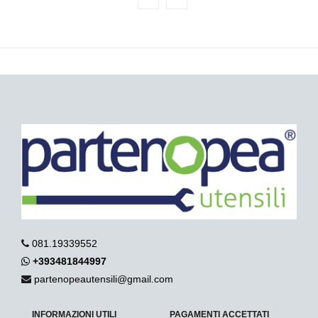
081.19339552
+393481844997
partenopeautensili@gmail.com
INFORMAZIONI UTILI
PAGAMENTI ACCETTATI