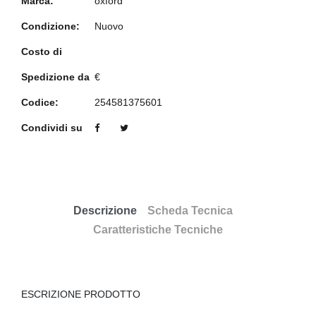
Marca:
oxford
Condizione:
Nuovo
Costo di
Spedizione da
€
Codice:
254581375601
Condividi su
Descrizione
Scheda Tecnica
Caratteristiche Tecniche
ESCRIZIONE PRODOTTO