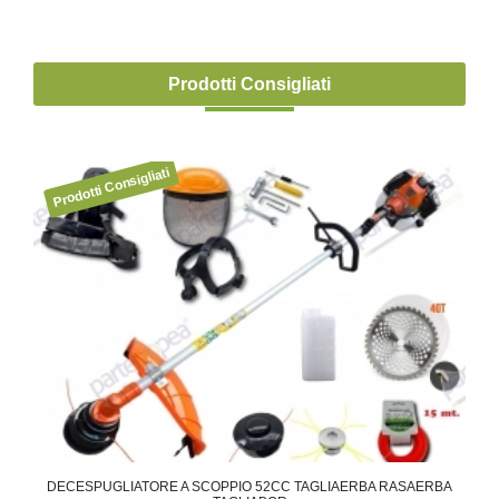
Prodotti Consigliati
NA
DECESPUGLIATORE A SCOPPIO 52CC TAGLIAERBA RASAERBA