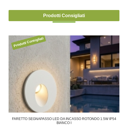
Prodotti Consigliati
IN
FARETTO SEGNAPASSO LED DA INCASSO ROTONDO 1.5W IP54
FA
BIANCO I