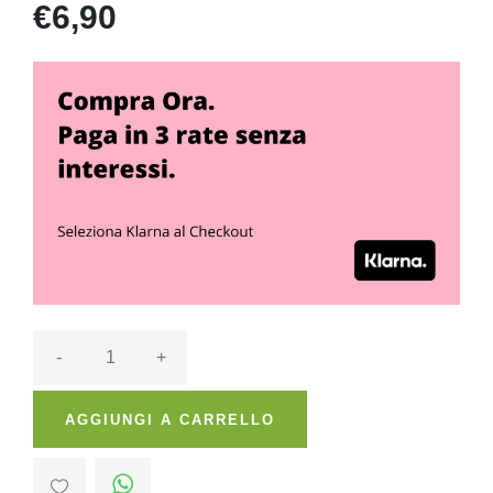
€6,90
-
+
AGGIUNGI A CARRELLO