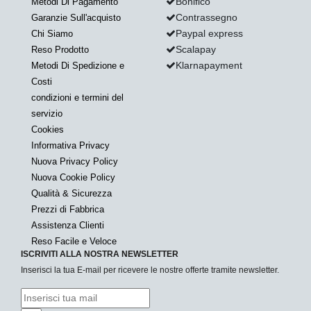
Bonifico
Metodi Di Pagamento
Contrassegno
Garanzie Sull'acquisto
Paypal express
Chi Siamo
Scalapay
Reso Prodotto
Klarnapayment
Metodi Di Spedizione e
Costi
condizioni e termini del
servizio
Cookies
Informativa Privacy
Nuova Privacy Policy
Nuova Cookie Policy
Qualità & Sicurezza
Prezzi di Fabbrica
Assistenza Clienti
Reso Facile e Veloce
ISCRIVITI ALLA NOSTRA NEWSLETTER
Inserisci la tua E-mail per ricevere le nostre offerte tramite newsletter.