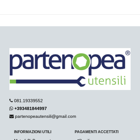
081.19339552
+393481844997
partenopeautensili@gmail.com
INFORMAZIONI UTILI
PAGAMENTI ACCETTATI