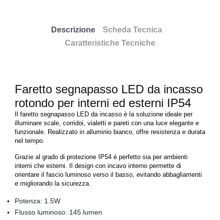
Descrizione
Scheda Tecnica
Caratteristiche Tecniche
Faretto segnapasso LED da incasso
rotondo per interni ed esterni IP54
Il faretto segnapasso LED da incasso è la soluzione ideale per
illuminare scale, corridoi, vialetti e pareti con una luce elegante e
funzionale. Realizzato in alluminio bianco, offre resistenza e durata
nel tempo.
Grazie al grado di protezione IP54 è perfetto sia per ambienti
interni che esterni. Il design con incavo interno permette di
orientare il fascio luminoso verso il basso, evitando abbagliamenti
e migliorando la sicurezza.
Potenza: 1.5W
Flusso luminoso: 145 lumen