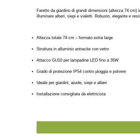
Faretto da giardino di grandi dimensioni (altezza 74 cm) 
illuminare alberi, siepi e vialetti. Robusto, elegante e res
Altezza totale 74 cm – formato extra large
Struttura in alluminio antracite con vetro
Attacco GU10 per lampadine LED fino a 35W
Grado di protezione IP54 contro pioggia e polvere
Ideale per giardini, aiuole, siepi e alberi
Installazione consigliata da elettricista