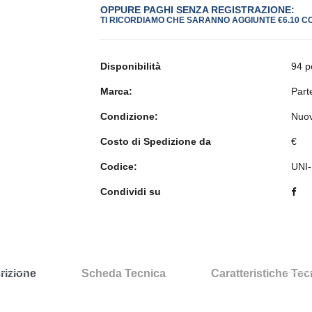
OPPURE PAGHI SENZA REGISTRAZIONE:
TI RICORDIAMO CHE SARANNO AGGIUNTE €6.10 C
Disponibilità
94 p
Marca:
Part
Condizione:
Nuo
Costo di Spedizione da
€
Codice:
UNI
Condividi su
rizione
Scheda Tecnica
Caratteristiche Te