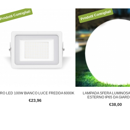
ED 100W BIANCO LUCE FREDDA 6000K
LAMPADA SFERA LUMINOSA 30CM
ESTERNO IP65 DA GIARDINO L
€23,96
€38,00