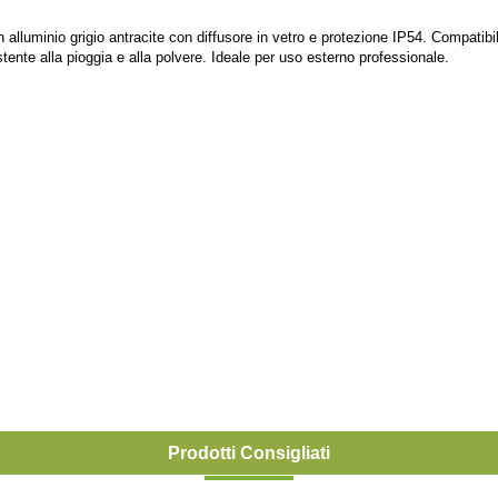
in alluminio grigio antracite con diffusore in vetro e protezione IP54. Compat
istente alla pioggia e alla polvere. Ideale per uso esterno professionale.
Prodotti Consigliati