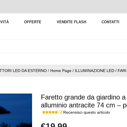
VITÀ
OFFERTE
VENDITE FLASH
CONTATTI
ETTORI LED DA ESTERNO
/
Home Page / ILLUMINAZIONE LED / FAR
Faretto grande da giardino a
alluminio antracite 74 cm –
Recensisci questo articolo
€19,99