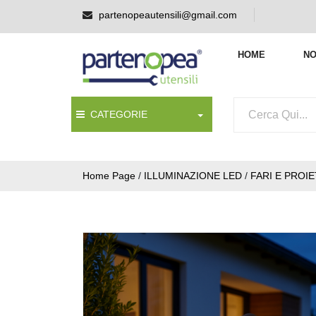
partenopeautensili@gmail.com
HOME
NO
CATEGORIE
Home Page
/
ILLUMINAZIONE LED
/
FARI E PROI