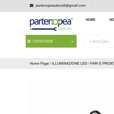
partenopeautensili@gmail.com
HOME
NO
CATEGORIE
Home Page
/
ILLUMINAZIONE LED
/
FARI E PROI