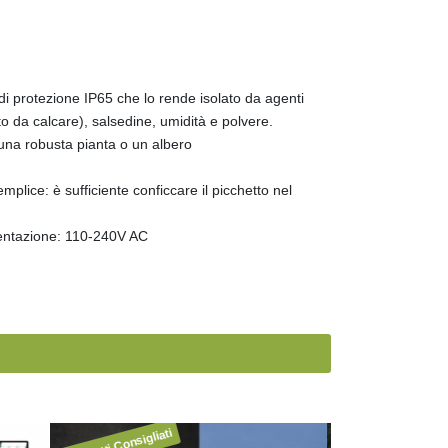
 di protezione IP65 che lo rende isolato da agenti
o da calcare), salsedine, umidità e polvere.
o una robusta pianta o un albero
emplice: è sufficiente conficcare il picchetto nel
mentazione: 110-240V AC