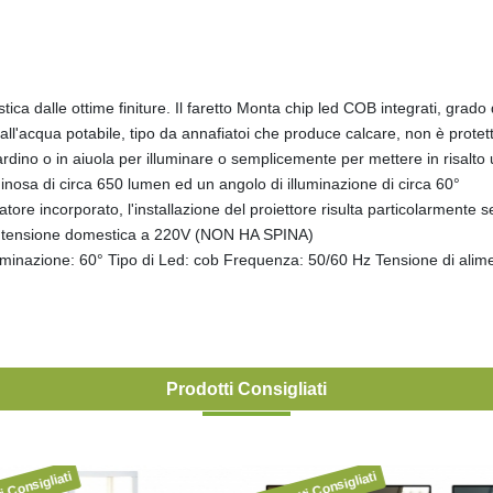
ica dalle ottime finiture. Il faretto Monta chip led COB integrati, grado
ll'acqua potabile, tipo da annafiatoi che produce calcare, non è protett
iardino o in aiuola per illuminare o semplicemente per mettere in risalt
inosa di circa 650 lumen ed un angolo di illuminazione di circa 60°
atore incorporato, l'installazione del proiettore risulta particolarmente s
lla tensione domestica a 220V (NON HA SPINA)
luminazione: 60° Tipo di Led: cob Frequenza: 50/60 Hz Tensione di ali
Prodotti Consigliati