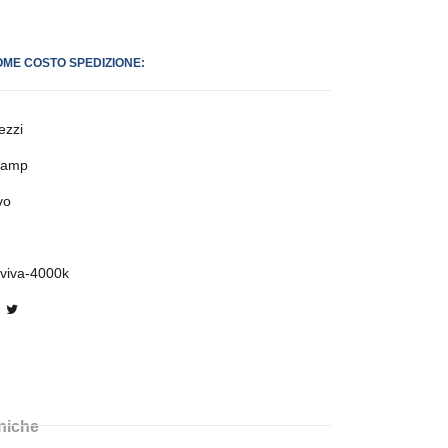
OME COSTO SPEDIZIONE:
ezzi
lamp
vo
-viva-4000k
cniche