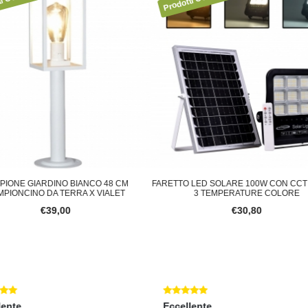
RETTO LED SOLARE 100W CON CCT SWITCH
APPLIQUE DA ESTERNO LAMPA
3 TEMPERATURE COLORE
PARETE IMPERMEABIL
€30,80
€18,90
Eccellente
Eccellente