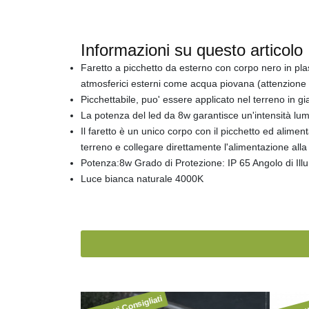
Informazioni su questo articolo
Faretto a picchetto da esterno con corpo nero in plast
atmosferici esterni come acqua piovana (attenzione a
Picchettabile, puo' essere applicato nel terreno in g
La potenza del led da 8w garantisce un'intensità lum
Il faretto è un unico corpo con il picchetto ed aliment
terreno e collegare direttamente l'alimentazione a
Potenza:8w Grado di Protezione: IP 65 Angolo di Il
Luce bianca naturale 4000K