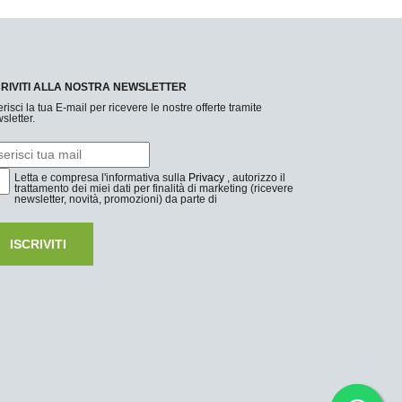
CRIVITI ALLA NOSTRA NEWSLETTER
erisci la tua E-mail per ricevere le nostre offerte tramite
sletter.
Letta e compresa l'informativa sulla
Privacy
, autorizzo il
trattamento dei miei dati per finalità di marketing (ricevere
newsletter, novità, promozioni) da parte di
ISCRIVITI