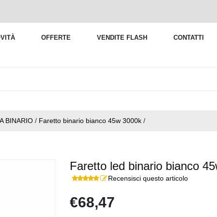
VITÀ
OFFERTE
VENDITE FLASH
CONTATTI
A BINARIO
/
Faretto binario bianco 45w 3000k
/
Faretto led binario bianco 45
Recensisci questo articolo
€68,47