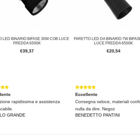
 LED BINARIO BIFASE 30W COB LUCE
FARETTO LED DA BINARIO 7W BIFA
FREDDA 6500K
LUCE FREDDA 6500K
€39,37
€20,54
lente
Eccellente
zione rapidissima e assistenza
Consegna veloce, materiali confo
cabile.
nulla da dire. Negoz
LO GRANDE
BENEDETTO PANTINI