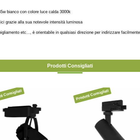
a 45w bianco con colore luce calda 3000k
llici grazie alla sua notevole intensità luminosa
gliamento etc..., è orientabile in qualsiasi direzione per indirizzare facilmente
Prodotti Consigliati