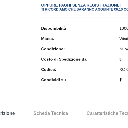
OPPURE PAGHI SENZA REGISTRAZIONE:
TI RICORDIAMO CHE SARANNO AGGIUNTE €6.10 C
Disponibilità
1000
Marca:
Wis
Condizione:
Nuo
Costo di Spedizione da
€
Codice:
XC-
Condividi su
rizione
Scheda Tecnica
Caratteristiche Te