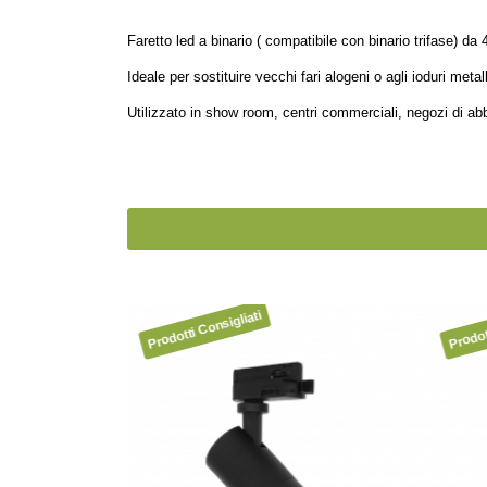
Faretto led a binario ( compatibile con binario trifase) d
Ideale per sostituire vecchi fari alogeni o agli ioduri meta
Utilizzato in show room, centri commerciali, negozi di abbi