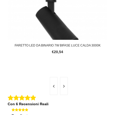
ASE
FARETTO LED DA BINARIO 7W BIFASE LUCE CALDA 3000K
FAR
€20,54
Con 6 Recensioni Reali