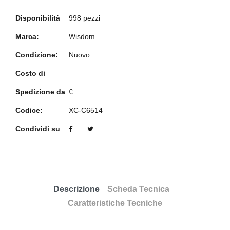
Disponibilità
998 pezzi
Marca:
Wisdom
Condizione:
Nuovo
Costo di
Spedizione da
€
Codice:
XC-C6514
Condividi su
Descrizione
Scheda Tecnica
Caratteristiche Tecniche