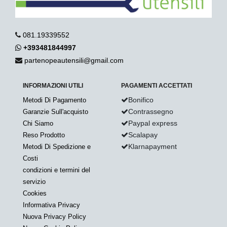
081.19339552
+393481844997
partenopeautensili@gmail.com
INFORMAZIONI UTILI
PAGAMENTI ACCETTATI
Bonifico
Metodi Di Pagamento
Contrassegno
Garanzie Sull'acquisto
Paypal express
Chi Siamo
Scalapay
Reso Prodotto
Klarnapayment
Metodi Di Spedizione e
Costi
condizioni e termini del
servizio
Cookies
Informativa Privacy
Nuova Privacy Policy