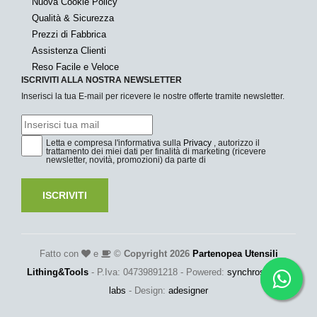
Nuova Cookie Policy
Qualità & Sicurezza
Prezzi di Fabbrica
Assistenza Clienti
Reso Facile e Veloce
ISCRIVITI ALLA NOSTRA NEWSLETTER
Inserisci la tua E-mail per ricevere le nostre offerte tramite newsletter.
Letta e compresa l'informativa sulla
Privacy
, autorizzo il
trattamento dei miei dati per finalità di marketing (ricevere
newsletter, novità, promozioni) da parte di
ISCRIVITI
Fatto con
e
©
Copyright 2026
Partenopea Utensili
Lithing&Tools
- P.Iva: 04739891218 - Powered:
synchrosystem
labs
- Design:
adesigner