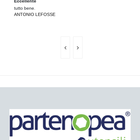
Eccellente
Ec
tutto bene.
Te
ANTONIO LEFOSSE
ve
L