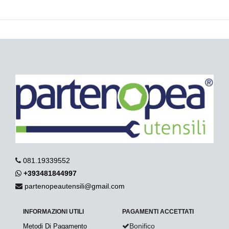
081.19339552
+393481844997
partenopeautensili@gmail.com
INFORMAZIONI UTILI
PAGAMENTI ACCETTATI
Bonifico
Metodi Di Pagamento