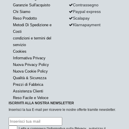
Contrassegno
Garanzie Sull'acquisto
Paypal express
Chi Siamo
Scalapay
Reso Prodotto
Klarnapayment
Metodi Di Spedizione e
Costi
condizioni e termini del
servizio
Cookies
Informativa Privacy
Nuova Privacy Policy
Nuova Cookie Policy
Qualità & Sicurezza
Prezzi di Fabbrica
Assistenza Clienti
Reso Facile e Veloce
ISCRIVITI ALLA NOSTRA NEWSLETTER
Inserisci la tua E-mail per ricevere le nostre offerte tramite newsletter.
Letta e compresa l'informativa sulla
Privacy
, autorizzo il