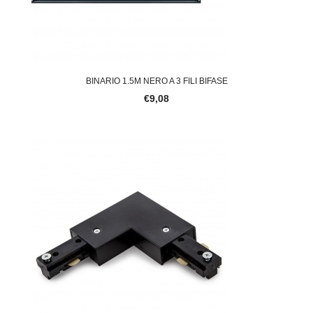
BINARIO 1.5M NERO A 3 FILI BIFASE
€9,08