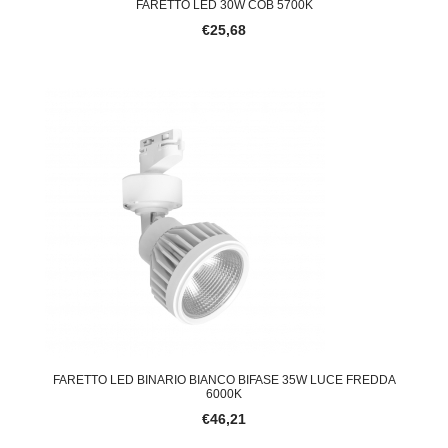
FARETTO LED 30W COB 5700K
€25,68
FARETTO LED BINARIO BIANCO BIFASE 35W LUCE FREDDA
6000K
€46,21