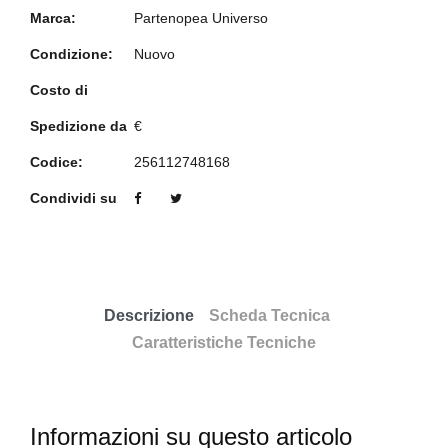
Marca:
Partenopea Universo
Condizione:
Nuovo
Costo di
Spedizione da
€
Codice:
256112748168
Condividi su
Descrizione
Scheda Tecnica
Caratteristiche Tecniche
Informazioni su questo articolo