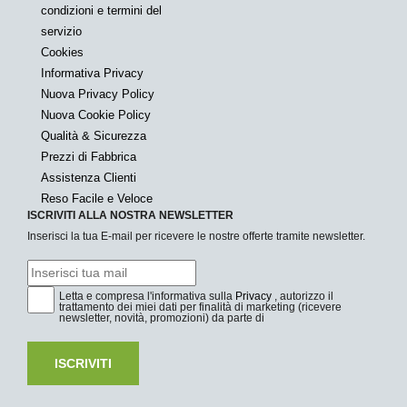
condizioni e termini del
servizio
Cookies
Informativa Privacy
Nuova Privacy Policy
Nuova Cookie Policy
Qualità & Sicurezza
Prezzi di Fabbrica
Assistenza Clienti
Reso Facile e Veloce
ISCRIVITI ALLA NOSTRA NEWSLETTER
Inserisci la tua E-mail per ricevere le nostre offerte tramite newsletter.
Letta e compresa l'informativa sulla
Privacy
, autorizzo il
trattamento dei miei dati per finalità di marketing (ricevere
newsletter, novità, promozioni) da parte di
ISCRIVITI