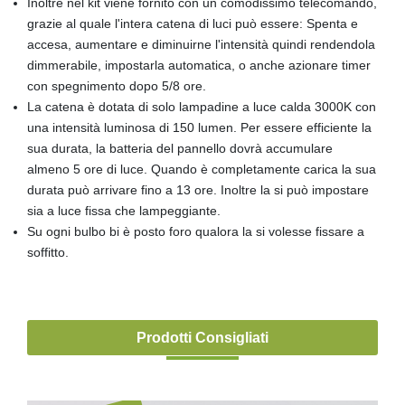
Inoltre nel kit viene fornito con un comodissimo telecomando,
grazie al quale l'intera catena di luci può essere: Spenta e
accesa, aumentare e diminuirne l'intensità quindi rendendola
dimmerabile, impostarla automatica, o anche azionare timer
con spegnimento dopo 5/8 ore.
La catena è dotata di solo lampadine a luce calda 3000K con
una intensità luminosa di 150 lumen. Per essere efficiente la
sua durata, la batteria del pannello dovrà accumulare
almeno 5 ore di luce. Quando è completamente carica la sua
durata può arrivare fino a 13 ore. Inoltre la si può impostare
sia a luce fissa che lampeggiante.
Su ogni bulbo bi è posto foro qualora la si volesse fissare a
soffitto.
Prodotti Consigliati