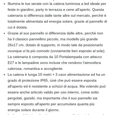
Illumina le tue serate con la catena luminosa a led ideale per
feste in giardino, party in terrazza e cene all'aperto. Questa
catenaria si differenza dalle tante altre sul mercato, perchè è
totalmente alimentata ad energia solare, grazie al pannello di
cui è dotata.
Grazie al suo pannello si differenzia dalle altre, perchè non
ha il classico pannellino piccolo, ma modello più grande
26x17 cm, dotato di supporto, in modo tale da posizionarlo
ovunque vi fa più comodo (ovviamente ben esposto al sole).
La catenaria è composta da 10 Portalampada con attacco
E27 e le lampadine sono incluse che rendono l'atmosfera
calorosa, romantica e accogliente.
La catena è lunga 10 metri + 3 cavo alimentazione ed ha un
grado di protezione IP65, cioè che può essere esposta
all'aperto ed è resistente a schizzi di acqua. Ma volendo può
essere anche articolo valido per uso interno, come sotto
pergolati, gazebi, ma importante che il suo pannello sia
sempre esposto all'aperto per accumulare quanta più
energia solare durante il giorno.