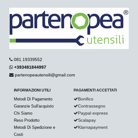
081.19339552
+393481844997
partenopeautensili@gmail.com
INFORMAZIONI UTILI
PAGAMENTI ACCETTATI
Bonifico
Metodi Di Pagamento
Contrassegno
Garanzie Sull'acquisto
Paypal express
Chi Siamo
Scalapay
Reso Prodotto
Klarnapayment
Metodi Di Spedizione e
Costi