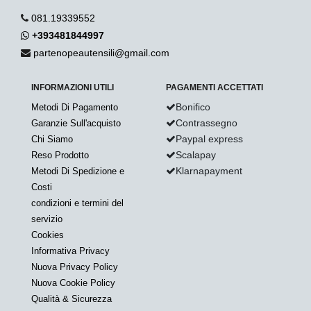
081.19339552
+393481844997
partenopeautensili@gmail.com
INFORMAZIONI UTILI
PAGAMENTI ACCETTATI
Bonifico
Metodi Di Pagamento
Contrassegno
Garanzie Sull'acquisto
Paypal express
Chi Siamo
Scalapay
Reso Prodotto
Klarnapayment
Metodi Di Spedizione e
Costi
condizioni e termini del
servizio
Cookies
Informativa Privacy
Nuova Privacy Policy
Nuova Cookie Policy
Qualità & Sicurezza