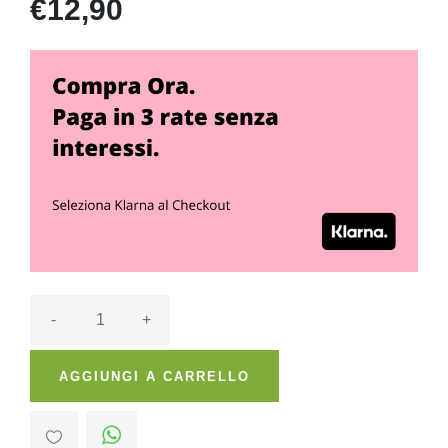
€12,90
-
+
AGGIUNGI A CARRELLO