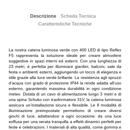
Descrizione
Scheda Tecnica
Caratteristiche Tecniche
La nostra catena luminosa verde con 400 LED di tipo Reflex
F5 rappresenta la soluzione ideale per creare atmosfere
suggestive in spazi interni ed esterni. Con una lunghezza di
23 metri, è perfetta per illuminare giardini, balconi, sale da
festa o ambienti esterni, aggiungendo un tocco di eleganza e
stile grazie alla luce verde brillante. La resistenza agli spruzzi
d’acqua con grado di protezione IP44 la rende adatta all'uso
esterno, garantendo massima durabilità in ogni condizione
meteo. Dotata di un cavo di alimentazione lungo 3 metri e di
una spina Schuko con trasformatore 31V, la catena luminosa
assicura un’installazione sicura e flessibile. Le 8 modalità di
illuminazione preimpostate permettono di creare diversi
giochi di luce, adattandosi a ogni occasione: da una luce
soffusa per una serata tranquilla a effetti dinamici perfetti per
feste e celebrazioni. I materiali di alta qualità, come gomma e