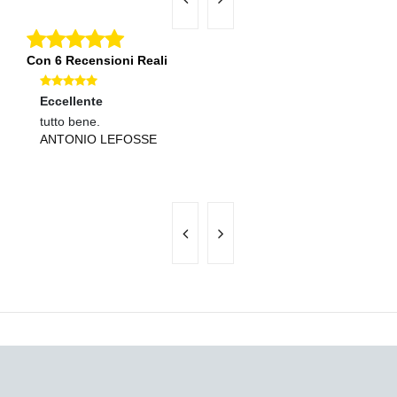
Con 6 Recensioni Reali
Eccellente
Ec
tutto bene.
Sp
ANTONIO LEFOSSE
P