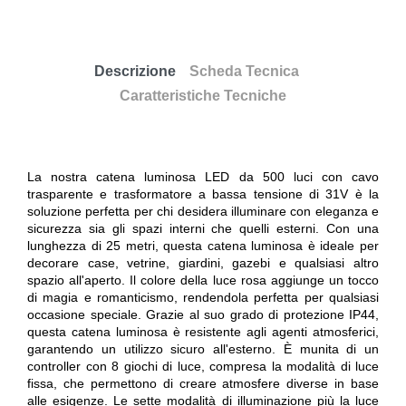
Descrizione
Scheda Tecnica
Caratteristiche Tecniche
La nostra catena luminosa LED da 500 luci con cavo
trasparente e trasformatore a bassa tensione di 31V è la
soluzione perfetta per chi desidera illuminare con eleganza e
sicurezza sia gli spazi interni che quelli esterni. Con una
lunghezza di 25 metri, questa catena luminosa è ideale per
decorare case, vetrine, giardini, gazebi e qualsiasi altro
spazio all'aperto. Il colore della luce rosa aggiunge un tocco
di magia e romanticismo, rendendola perfetta per qualsiasi
occasione speciale. Grazie al suo grado di protezione IP44,
questa catena luminosa è resistente agli agenti atmosferici,
garantendo un utilizzo sicuro all'esterno. È munita di un
controller con 8 giochi di luce, compresa la modalità di luce
fissa, che permettono di creare atmosfere diverse in base
alle esigenze. Le sette modalità di illuminazione più la luce