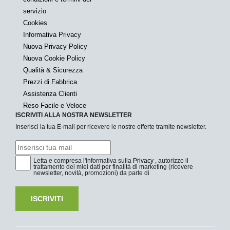
servizio
Cookies
Informativa Privacy
Nuova Privacy Policy
Nuova Cookie Policy
Qualità & Sicurezza
Prezzi di Fabbrica
Assistenza Clienti
Reso Facile e Veloce
ISCRIVITI ALLA NOSTRA NEWSLETTER
Inserisci la tua E-mail per ricevere le nostre offerte tramite newsletter.
Letta e compresa l'informativa sulla
Privacy
, autorizzo il
trattamento dei miei dati per finalità di marketing (ricevere
newsletter, novità, promozioni) da parte di
ISCRIVITI