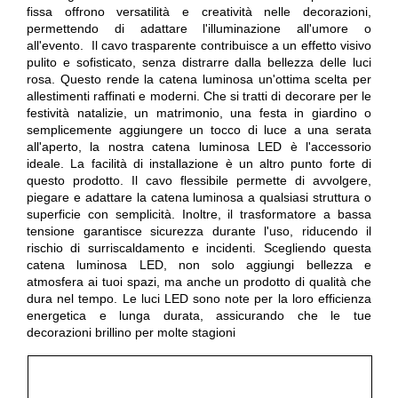
fissa offrono versatilità e creatività nelle decorazioni,
permettendo di adattare l'illuminazione all'umore o
all'evento. Il cavo trasparente contribuisce a un effetto visivo
pulito e sofisticato, senza distrarre dalla bellezza delle luci
rosa. Questo rende la catena luminosa un'ottima scelta per
allestimenti raffinati e moderni. Che si tratti di decorare per le
festività natalizie, un matrimonio, una festa in giardino o
semplicemente aggiungere un tocco di luce a una serata
all'aperto, la nostra catena luminosa LED è l'accessorio
ideale. La facilità di installazione è un altro punto forte di
questo prodotto. Il cavo flessibile permette di avvolgere,
piegare e adattare la catena luminosa a qualsiasi struttura o
superficie con semplicità. Inoltre, il trasformatore a bassa
tensione garantisce sicurezza durante l'uso, riducendo il
rischio di surriscaldamento e incidenti. Scegliendo questa
catena luminosa LED, non solo aggiungi bellezza e
atmosfera ai tuoi spazi, ma anche un prodotto di qualità che
dura nel tempo. Le luci LED sono note per la loro efficienza
energetica e lunga durata, assicurando che le tue
decorazioni brillino per molte stagioni