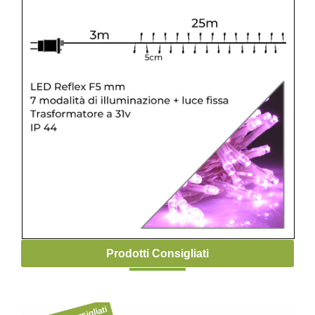
Prodotti Consigliati