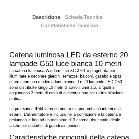
Descrizione
Scheda Tecnica
Caratteristiche Tecniche
Catena luminosa LED da esterno 20
lampade G50 luce bianca 10 metri
La catena luminosa Wisdom Line XC-3761 è progettata per
illuminare e decorare giardini, terrazze, balconi, gazebo e spazi
esterni con una moderna luce bianca. Le 20 lampade LED G50
sono distribuite lungo 10 metri di cavo illuminato, ai quali si
aggiungono 3 metri di cavo di alimentazione per un'installazione
pratica.
La protezione IP44 la rende adatta sia per ambienti interni che
esterni. L'alimentatore è incluso nella confezione e la catena è
prolungabile fino ad un massimo di 3 catene, risultando ideale
anche per superfici di grandi dimensioni.
Caratteristiche principali della catena