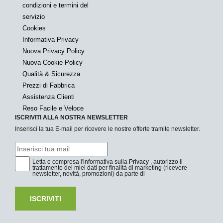
condizioni e termini del
servizio
Cookies
Informativa Privacy
Nuova Privacy Policy
Nuova Cookie Policy
Qualità & Sicurezza
Prezzi di Fabbrica
Assistenza Clienti
Reso Facile e Veloce
ISCRIVITI ALLA NOSTRA NEWSLETTER
Inserisci la tua E-mail per ricevere le nostre offerte tramite newsletter.
Letta e compresa l'informativa sulla
Privacy
, autorizzo il
trattamento dei miei dati per finalità di marketing (ricevere
newsletter, novità, promozioni) da parte di
ISCRIVITI