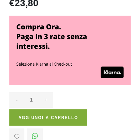
€23,80
-
+
AGGIUNGI A CARRELLO