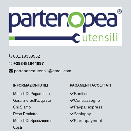
081.19339552
+393481844997
partenopeautensili@gmail.com
INFORMAZIONI UTILI
PAGAMENTI ACCETTATI
Bonifico
Metodi Di Pagamento
Contrassegno
Garanzie Sull'acquisto
Paypal express
Chi Siamo
Scalapay
Reso Prodotto
Klarnapayment
Metodi Di Spedizione e
Costi