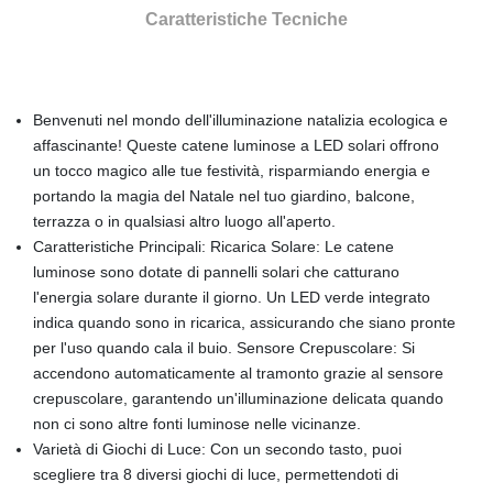
Caratteristiche Tecniche
Benvenuti nel mondo dell'illuminazione natalizia ecologica e
affascinante! Queste catene luminose a LED solari offrono
un tocco magico alle tue festività, risparmiando energia e
portando la magia del Natale nel tuo giardino, balcone,
terrazza o in qualsiasi altro luogo all'aperto.
Caratteristiche Principali: Ricarica Solare: Le catene
luminose sono dotate di pannelli solari che catturano
l'energia solare durante il giorno. Un LED verde integrato
indica quando sono in ricarica, assicurando che siano pronte
per l'uso quando cala il buio. Sensore Crepuscolare: Si
accendono automaticamente al tramonto grazie al sensore
crepuscolare, garantendo un'illuminazione delicata quando
non ci sono altre fonti luminose nelle vicinanze.
Varietà di Giochi di Luce: Con un secondo tasto, puoi
scegliere tra 8 diversi giochi di luce, permettendoti di