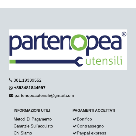
081.19339552
+393481844997
partenopeautensili@gmail.com
INFORMAZIONI UTILI
PAGAMENTI ACCETTATI
Bonifico
Metodi Di Pagamento
Contrassegno
Garanzie Sull'acquisto
Paypal express
Chi Siamo