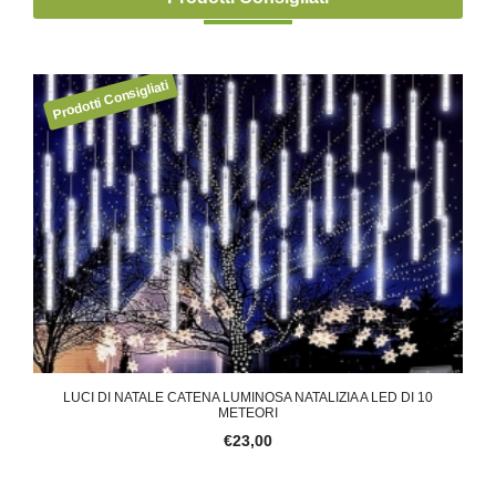
CON
LUCI DI NATALE CATENA LUMINOSA NATALIZIA A LED DI 10
LUC
METEORI
€23,00