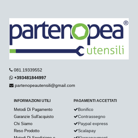
081.19339552
+393481844997
partenopeautensili@gmail.com
INFORMAZIONI UTILI
PAGAMENTI ACCETTATI
Bonifico
Metodi Di Pagamento
Contrassegno
Garanzie Sull'acquisto
Paypal express
Chi Siamo
Scalapay
Reso Prodotto
Klarnapayment
Metodi Di Spedizione e