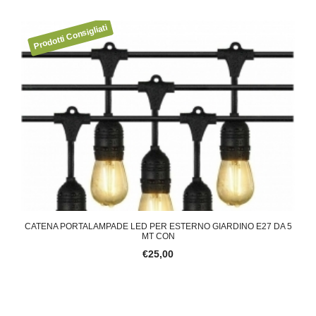
A
CATENA PORTALAMPADE LED PER ESTERNO GIARDINO E27 DA 5
DE
MT CON
€25,00