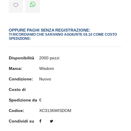
OPPURE PAGHI SENZA REGISTRAZIONE:
TI RICORDIAMO CHE SARANNO AGGIUNTE €6.10 COME COSTO
SPEDIZIONE:
Disponibilità
2000 pezzi
Marca:
Wisdom
Condizione:
Nuovo
Costo di
Spedizione da
€
Codice:
XC3136WISDOM
Condividi su