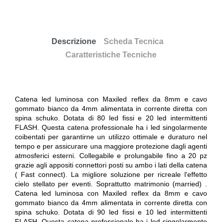
Descrizione
Scheda Tecnica
Caratteristiche Tecniche
Catena led luminosa con Maxiled reflex da 8mm e cavo
gommato bianco da 4mm alimentata in corrente diretta con
spina schuko. Dotata di 80 led fissi e 20 led intermittenti
FLASH. Questa catena professionale ha i led singolarmente
coibentati per garantirne un utilizzo ottimale e duraturo nel
tempo e per assicurare una maggiore protezione dagli agenti
atmosferici esterni. Collegabile e prolungabile fino a 20 pz
grazie agli appositi connettori posti su ambo i lati della catena
( Fast connect). La migliore soluzione per ricreale l'effetto
cielo stellato per eventi. Soprattutto matrimonio (married) .
Catena led luminosa con Maxiled reflex da 8mm e cavo
gommato bianco da 4mm alimentata in corrente diretta con
spina schuko. Dotata di 90 led fissi e 10 led intermittenti
FLASH. Questa catena professionale ha i led singolarmente