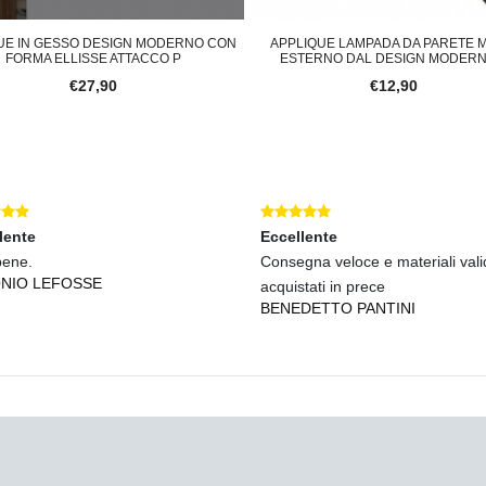
UE IN GESSO DESIGN MODERNO CON
APPLIQUE LAMPADA DA PARETE 
FORMA ELLISSE ATTACCO P
ESTERNO DAL DESIGN MODERN
€27,90
€12,90
lente
Eccellente
bene.
Consegna veloce e materiali valid
NIO LEFOSSE
acquistati in prece
BENEDETTO PANTINI