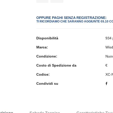
OPPURE PAGHI SENZA REGISTRAZIONE:
TI RICORDIAMO CHE SARANNO AGGIUNTE €6.10 C
Disponibilità
934 
Marca:
Wis
Condizione:
Nuo
Costo di Spedizione da
€
Codice:
XC-
Condividi su