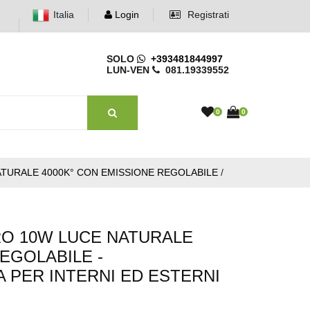
Italia
Login
Registrati
SOLO
+393481844997
LUN-VEN
081.19339552
0
0
TURALE 4000K° CON EMISSIONE REGOLABILE
/
RO 10W LUCE NATURALE
EGOLABILE -
 PER INTERNI ED ESTERNI