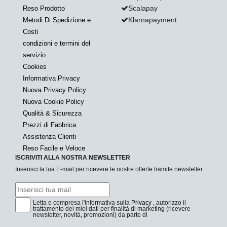
Scalapay
Reso Prodotto
Klarnapayment
Metodi Di Spedizione e
Costi
condizioni e termini del
servizio
Cookies
Informativa Privacy
Nuova Privacy Policy
Nuova Cookie Policy
Qualità & Sicurezza
Prezzi di Fabbrica
Assistenza Clienti
Reso Facile e Veloce
ISCRIVITI ALLA NOSTRA NEWSLETTER
Inserisci la tua E-mail per ricevere le nostre offerte tramite newsletter.
Letta e compresa l'informativa sulla
Privacy
, autorizzo il
trattamento dei miei dati per finalità di marketing (ricevere
newsletter, novità, promozioni) da parte di