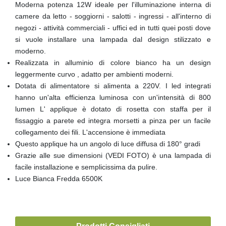
Moderna potenza 12W ideale per l'illuminazione interna di
camere da letto - soggiorni - salotti - ingressi - all'interno di
negozi - attività commerciali - uffici ed in tutti quei posti dove
si vuole installare una lampada dal design stilizzato e
moderno.
Realizzata in alluminio di colore bianco ha un design
leggermente curvo , adatto per ambienti moderni.
Dotata di alimentatore si alimenta a 220V. I led integrati
hanno un'alta efficienza luminosa con un'intensità di 800
lumen L' applique è dotato di rosetta con staffa per il
fissaggio a parete ed integra morsetti a pinza per un facile
collegamento dei fili. L'accensione è immediata
Questo applique ha un angolo di luce diffusa di 180° gradi
Grazie alle sue dimensioni (VEDI FOTO) è una lampada di
facile installazione e semplicissima da pulire.
Luce Bianca Fredda 6500K