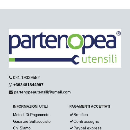
081.19339552
+393481844997
partenopeautensili@gmail.com
INFORMAZIONI UTILI
PAGAMENTI ACCETTATI
Bonifico
Metodi Di Pagamento
Contrassegno
Garanzie Sull'acquisto
Paypal express
Chi Siamo