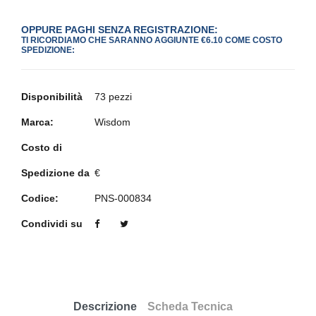
OPPURE PAGHI SENZA REGISTRAZIONE:
TI RICORDIAMO CHE SARANNO AGGIUNTE €6.10 COME COSTO
SPEDIZIONE:
Disponibilità
73 pezzi
Marca:
Wisdom
Costo di
Spedizione da
€
Codice:
PNS-000834
Condividi su
Descrizione
Scheda Tecnica