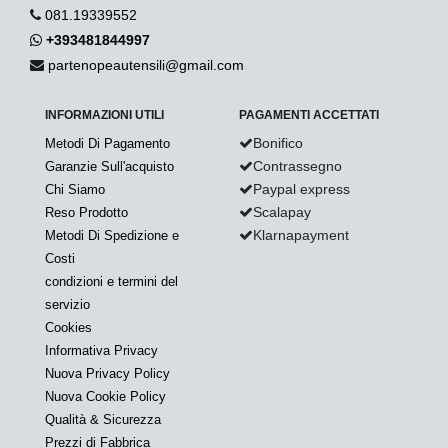
081.19339552
+393481844997
partenopeautensili@gmail.com
INFORMAZIONI UTILI
PAGAMENTI ACCETTATI
Bonifico
Metodi Di Pagamento
Contrassegno
Garanzie Sull'acquisto
Paypal express
Chi Siamo
Scalapay
Reso Prodotto
Klarnapayment
Metodi Di Spedizione e
Costi
condizioni e termini del
servizio
Cookies
Informativa Privacy
Nuova Privacy Policy
Nuova Cookie Policy
Qualità & Sicurezza
Prezzi di Fabbrica