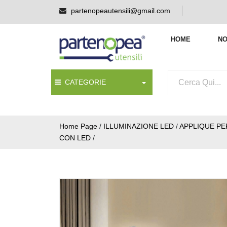
partenopeautensili@gmail.com
HOME
NO
CATEGORIE
Home Page
/
ILLUMINAZIONE LED
/
APPLIQUE PE
CON LED
/