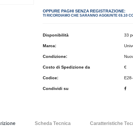
OPPURE PAGHI SENZA REGISTRAZIONE:
TI RICORDIAMO CHE SARANNO AGGIUNTE €6.10 C
Disponibilità
33 p
Marca:
Univ
Condizione:
Nuo
Costo di Spedizione da
€
Codice:
E28
Condividi su
rizione
Scheda Tecnica
Caratteristiche Te