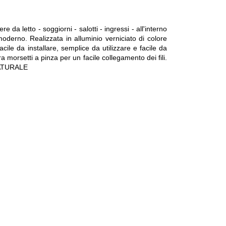
a letto - soggiorni - salotti - ingressi - all'interno
 moderno. Realizzata in alluminio verniciato di colore
le da installare, semplice da utilizzare e facile da
a morsetti a pinza per un facile collegamento dei fili.
 NATURALE