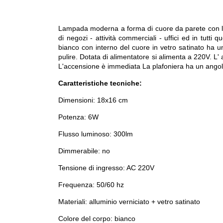
Lampada moderna a forma di cuore da parete con led in
di negozi - attività commerciali - uffici ed in tutti
bianco con interno del cuore in vetro satinato ha u
pulire. Dotata di alimentatore si alimenta a 220V. L' 
L'accensione è immediata La plafoniera ha un angolo
Caratteristiche tecniche:
Dimensioni: 18x16 cm
Potenza: 6W
Flusso luminoso: 300lm
Dimmerabile: no
Tensione di ingresso: AC 220V
Frequenza: 50/60 hz
Materiali: alluminio verniciato + vetro satinato
Colore del corpo: bianco