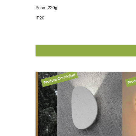
Peso: 220g
IP20