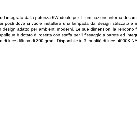
tegrato dalla potenza 6W ideale per l'illuminazione interna di camere d
 quei posti dove si vuole installare una lampada dal design stilizzato e
n design adatto per ambienti moderni. Le sue dimensioni la rendono faci
applique è dotato di rosetta con staffa per il fissaggio a parete ed integr
 di luce diffusa di 300 gradi Disponibile in 3 tonalità di luce: 4000K