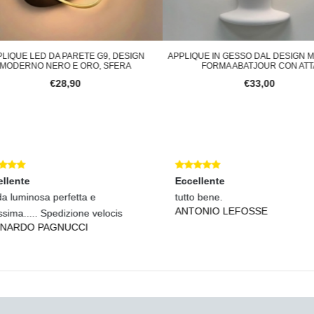
IQUE LED DA PARETE G9, DESIGN
APPLIQUE IN GESSO DAL DESIGN 
ODERNO NERO E ORO, SFERA
FORMA ABATJOUR CON ATTA
€28,90
€33,00
lente
Eccellente
 luminosa perfetta e
tutto bene.
ANTONIO LEFOSSE
sima..... Spedizione velocis
ARDO PAGNUCCI