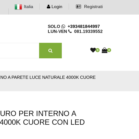
Italia
Login
Registrati
SOLO
+393481844997
LUN-VEN
081.19339552
0
0
RNO A PARETE LUCE NATURALE 4000K CUORE
URO PER INTERNO A
4000K CUORE CON LED