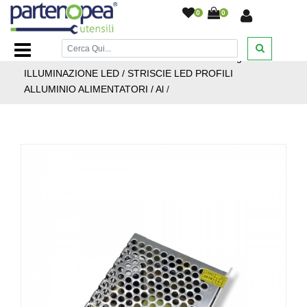
0
0
Home Page
/
ILLUMINAZIONE LED
/
STRISCIE LED
PROFILI ALLUMINIO ALIMENTATORI
/
Home Page /
ILLUMINAZIONE LED / STRISCIE LED PROFILI
ALLUMINIO ALIMENTATORI / Al
/