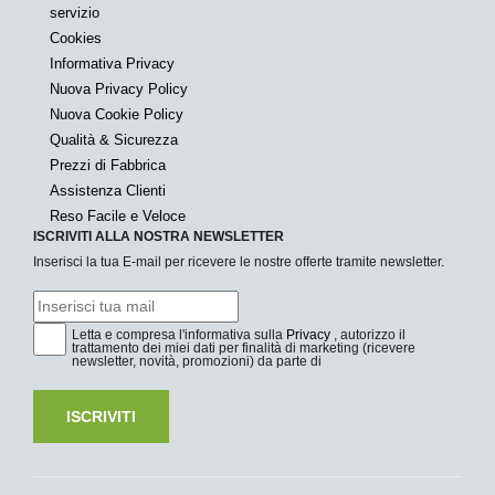
servizio
Cookies
Informativa Privacy
Nuova Privacy Policy
Nuova Cookie Policy
Qualità & Sicurezza
Prezzi di Fabbrica
Assistenza Clienti
Reso Facile e Veloce
ISCRIVITI ALLA NOSTRA NEWSLETTER
Inserisci la tua E-mail per ricevere le nostre offerte tramite newsletter.
Letta e compresa l'informativa sulla
Privacy
, autorizzo il
trattamento dei miei dati per finalità di marketing (ricevere
newsletter, novità, promozioni) da parte di
ISCRIVITI