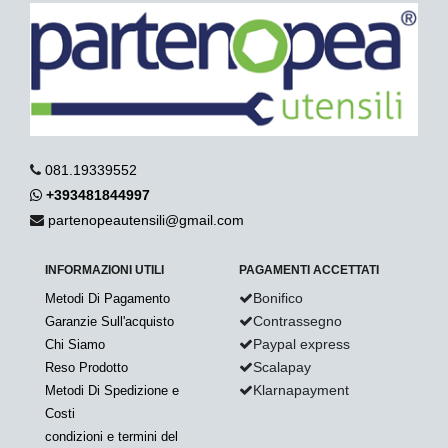
081.19339552
+393481844997
partenopeautensili@gmail.com
INFORMAZIONI UTILI
PAGAMENTI ACCETTATI
Bonifico
Metodi Di Pagamento
Contrassegno
Garanzie Sull'acquisto
Paypal express
Chi Siamo
Scalapay
Reso Prodotto
Klarnapayment
Metodi Di Spedizione e
Costi
condizioni e termini del