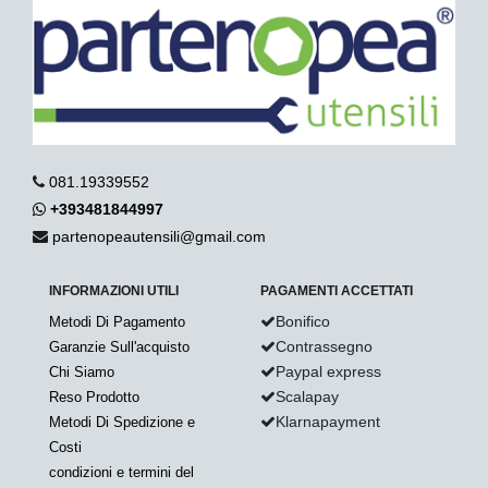
081.19339552
+393481844997
partenopeautensili@gmail.com
INFORMAZIONI UTILI
PAGAMENTI ACCETTATI
Bonifico
Metodi Di Pagamento
Contrassegno
Garanzie Sull'acquisto
Paypal express
Chi Siamo
Scalapay
Reso Prodotto
Klarnapayment
Metodi Di Spedizione e
Costi
condizioni e termini del