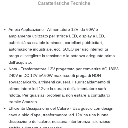
Caratteristiche Tecniche
Ampia Applicazione - Alimentatore 12V da 60W è
ampiamente utilizzato per strisce LED, display a LED,
pubblicità su scatole luminose, cartelloni pubblicitari,
automazione industriale, ecc. SOLO per uso interno! Si
prega di scegliere la tensione e la potenza adeguate prima
dell'acquisto.
Nota - Trasformatore 12V progettato per convertire AC 180V-
240V in DC 12V 5A 60W maxmax. Si prega di NON
sovraccaricarlo, altrimenti causerà il surriscaldamento di
alimentatore led 12v e la durata dell'alimentatore sarà
ridotta. Per qualsiasi problema, non esitare a contattarci
tramite Amazon.
Efficiente Dissipazione del Calore - Usa guscio con design
cavo a nido d'ape, trasformatore led 12V ha una buona
dissipazione del calore, nessuna interferenza, silenzioso,
stabile e risparmio energetico.