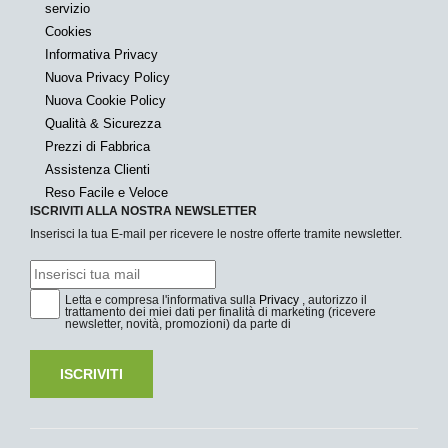
servizio
Cookies
Informativa Privacy
Nuova Privacy Policy
Nuova Cookie Policy
Qualità & Sicurezza
Prezzi di Fabbrica
Assistenza Clienti
Reso Facile e Veloce
ISCRIVITI ALLA NOSTRA NEWSLETTER
Inserisci la tua E-mail per ricevere le nostre offerte tramite newsletter.
Letta e compresa l'informativa sulla
Privacy
, autorizzo il
trattamento dei miei dati per finalità di marketing (ricevere
newsletter, novità, promozioni) da parte di
ISCRIVITI