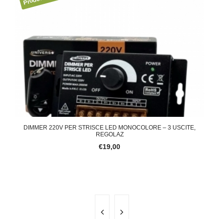
DIMMER 220V PER STRISCE LED MONOCOLORE – 3 USCITE,
AL
REGOLAZ
€19,00