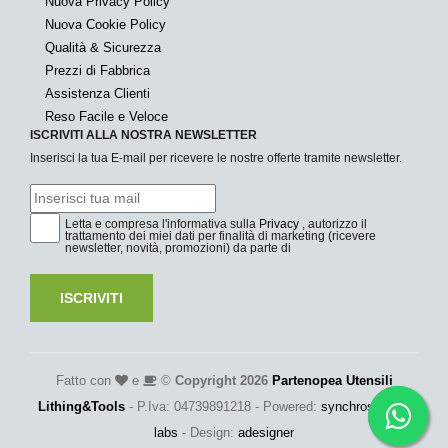
Nuova Privacy Policy
Nuova Cookie Policy
Qualità & Sicurezza
Prezzi di Fabbrica
Assistenza Clienti
Reso Facile e Veloce
ISCRIVITI ALLA NOSTRA NEWSLETTER
Inserisci la tua E-mail per ricevere le nostre offerte tramite newsletter.
Letta e compresa l'informativa sulla
Privacy
, autorizzo il
trattamento dei miei dati per finalità di marketing (ricevere
newsletter, novità, promozioni) da parte di
ISCRIVITI
Fatto con
e
©
Copyright 2026
Partenopea Utensili
Lithing&Tools
- P.Iva: 04739891218 - Powered:
synchrosystem
labs
- Design:
adesigner