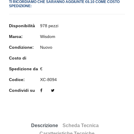
TI RICORDIAMO CHE SARANNO AGGIUNTE €6.10 COME COSTO
SPEDIZIONE:
Disponibilità
978 pezzi
Marca:
Wisdom
Condizione:
Nuovo
Costo di
Spedizione da
€
Codice:
XC-8094
Condividi su
Descrizione
Scheda Tecnica
Caratteristiche Tecniche