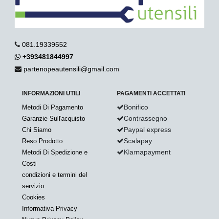
081.19339552
+393481844997
partenopeautensili@gmail.com
INFORMAZIONI UTILI
PAGAMENTI ACCETTATI
Bonifico
Metodi Di Pagamento
Contrassegno
Garanzie Sull'acquisto
Paypal express
Chi Siamo
Scalapay
Reso Prodotto
Klarnapayment
Metodi Di Spedizione e
Costi
condizioni e termini del
servizio
Cookies
Informativa Privacy