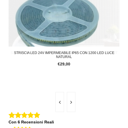
 5MT
STRISCIA LED 24V IMPERMEABILE IP65 CON 1200 LED LUCE
ST
NATURAL
€29,00
Con 6 Recensioni Reali