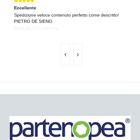
Eccellente
Ec
Spedizione veloce contenuto perfetto come descritto!
Sp
PIETRO DE SIENO
U