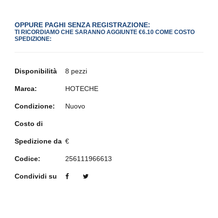
OPPURE PAGHI SENZA REGISTRAZIONE:
TI RICORDIAMO CHE SARANNO AGGIUNTE €6.10 COME COSTO
SPEDIZIONE:
Disponibilità
8 pezzi
Marca:
HOTECHE
Condizione:
Nuovo
Costo di
Spedizione da
€
Codice:
256111966613
Condividi su