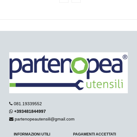
081.19339552
+393481844997
partenopeautensili@gmail.com
INFORMAZIONI UTILI
PAGAMENTI ACCETTATI