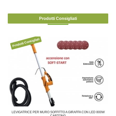
Prodotti Consigliati
ON
LEVIGATRICE PER MURO SOFFITTO A GIRAFFA CON LED 800W
CO
CARTONG