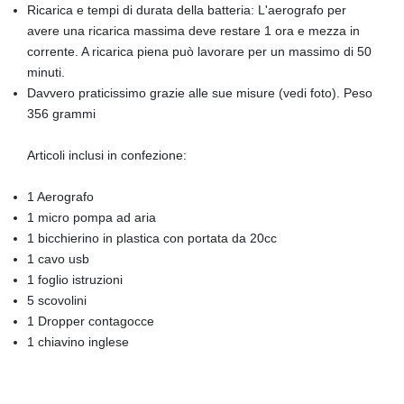
Ricarica e tempi di durata della batteria: L'aerografo per
avere una ricarica massima deve restare 1 ora e mezza in
corrente. A ricarica piena può lavorare per un massimo di 50
minuti.
Davvero praticissimo grazie alle sue misure (vedi foto). Peso
356 grammi
Articoli inclusi in confezione:
1 Aerografo
1 micro pompa ad aria
1 bicchierino in plastica con portata da 20cc
1 cavo usb
1 foglio istruzioni
5 scovolini
1 Dropper contagocce
1 chiavino inglese