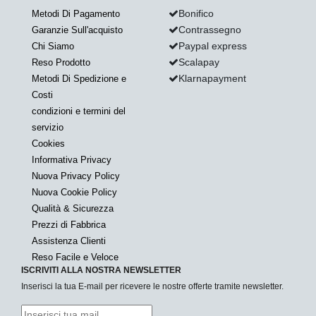
Bonifico
Metodi Di Pagamento
Contrassegno
Garanzie Sull'acquisto
Paypal express
Chi Siamo
Scalapay
Reso Prodotto
Klarnapayment
Metodi Di Spedizione e
Costi
condizioni e termini del
servizio
Cookies
Informativa Privacy
Nuova Privacy Policy
Nuova Cookie Policy
Qualità & Sicurezza
Prezzi di Fabbrica
Assistenza Clienti
Reso Facile e Veloce
ISCRIVITI ALLA NOSTRA NEWSLETTER
Inserisci la tua E-mail per ricevere le nostre offerte tramite newsletter.