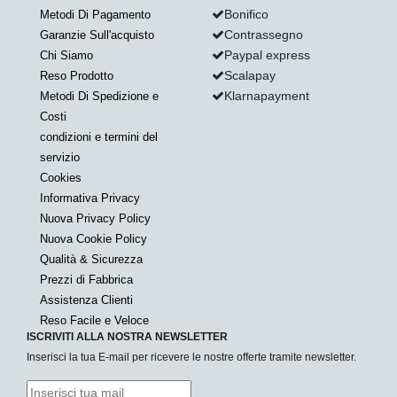
Bonifico
Metodi Di Pagamento
Contrassegno
Garanzie Sull'acquisto
Paypal express
Chi Siamo
Scalapay
Reso Prodotto
Klarnapayment
Metodi Di Spedizione e
Costi
condizioni e termini del
servizio
Cookies
Informativa Privacy
Nuova Privacy Policy
Nuova Cookie Policy
Qualità & Sicurezza
Prezzi di Fabbrica
Assistenza Clienti
Reso Facile e Veloce
ISCRIVITI ALLA NOSTRA NEWSLETTER
Inserisci la tua E-mail per ricevere le nostre offerte tramite newsletter.