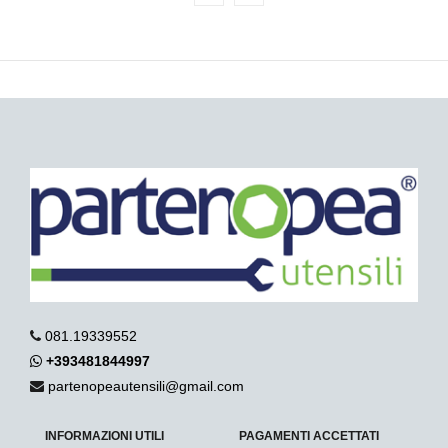
081.19339552
+393481844997
partenopeautensili@gmail.com
INFORMAZIONI UTILI
PAGAMENTI ACCETTATI